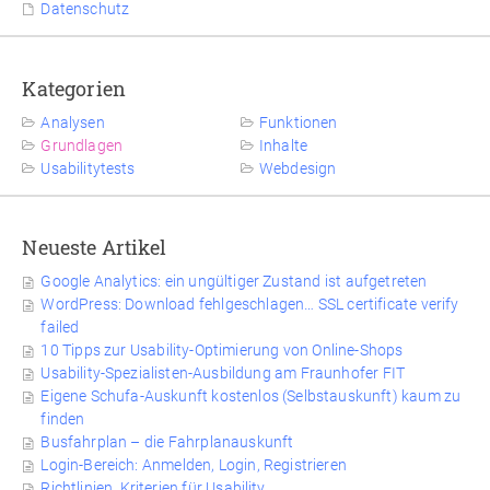
Datenschutz
Kategorien
Analysen
Funktionen
Grundlagen
Inhalte
Usabilitytests
Webdesign
Neueste Artikel
Google Analytics: ein ungültiger Zustand ist aufgetreten
WordPress: Download fehlgeschlagen… SSL certificate verify
failed
10 Tipps zur Usability-Optimierung von Online-Shops
Usability-Spezialisten-Ausbildung am Fraunhofer FIT
Eigene Schufa-Auskunft kostenlos (Selbstauskunft) kaum zu
finden
Busfahrplan – die Fahrplanauskunft
Login-Bereich: Anmelden, Login, Registrieren
Richtlinien, Kriterien für Usability