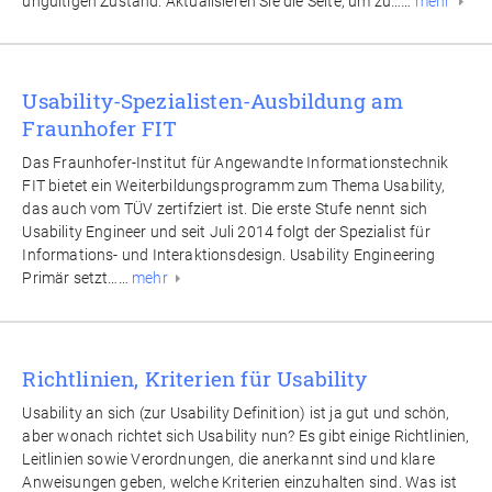
ungültigen Zustand. Aktualisieren Sie die Seite, um zu……
mehr
Usability-Spezialisten-Ausbildung am
Fraunhofer FIT
Das Fraunhofer-Institut für Angewandte Informationstechnik
FIT bietet ein Weiterbildungsprogramm zum Thema Usability,
das auch vom TÜV zertifziert ist. Die erste Stufe nennt sich
Usability Engineer und seit Juli 2014 folgt der Spezialist für
Informations- und Interaktionsdesign. Usability Engineering
Primär setzt……
mehr
Richtlinien, Kriterien für Usability
Usability an sich (zur Usability Definition) ist ja gut und schön,
aber wonach richtet sich Usability nun? Es gibt einige Richtlinien,
Leitlinien sowie Verordnungen, die anerkannt sind und klare
Anweisungen geben, welche Kriterien einzuhalten sind. Was ist